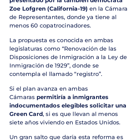
presentado por la también demócrata
Zoe Lofgren (California-19)
en la Cámara
de Representantes, donde ya tiene al
menos 60 copatrocinadores.
La propuesta es conocida en ambas
legislaturas como “Renovación de las
Disposiciones de Inmigración a la Ley de
Inmigración de 1929”, donde se
contempla el llamado “registro”.
Si el plan avanza en ambas
Cámaras
permitiría a inmigrantes
indocumentados elegibles solicitar una
Green Card
, si es que llevan al menos
siete años viviendo en Estados Unidos.
Un gran salto que daría esta reforma es