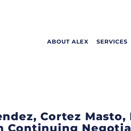
ABOUT ALEX
SERVICES
endez, Cortez Masto,
n Continuing Negotia