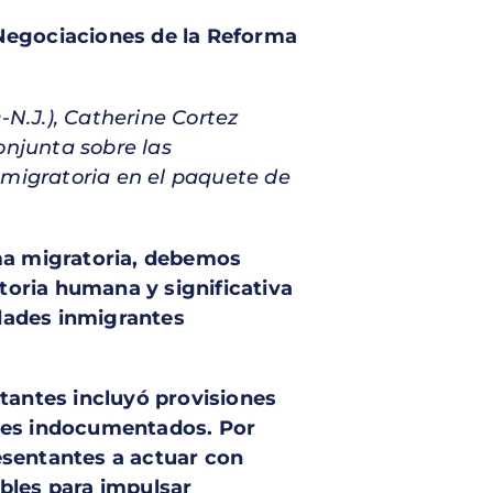
 Negociaciones de la Reforma
N.J.), Catherine Cortez
onjunta sobre las
 migratoria en el paquete de
rma migratoria, debemos
oria humana y significativa
dades inmigrantes
antes incluyó provisiones
ntes indocumentados. Por
esentantes a actuar con
bles para impulsar