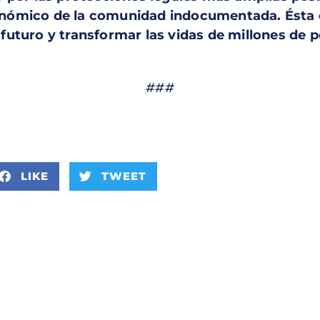
nómico de la comunidad indocumentada. Ésta e
uturo y transformar las vidas de millones de p
###
LIKE
TWEET