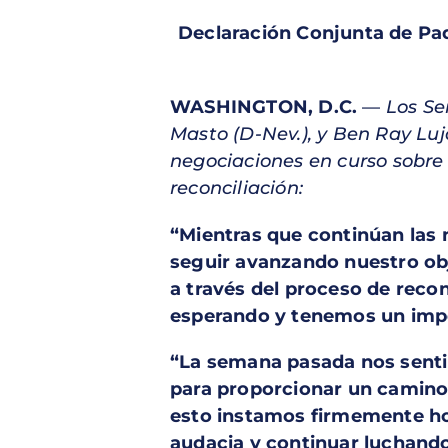
Declaración Conjunta de
Pad
WASHINGTON, D.C.
—
Los S
Masto (D-Nev.), y Ben Ray Luj
negociaciones en curso sobre 
reconciliación:
“Mientras que continúan las 
seguir avanzando nuestro obj
a través del proceso de rec
esperando y tenemos un impe
“La semana pasada nos senti
para proporcionar un camino
esto instamos firmemente hoy
audacia y continuar luchando