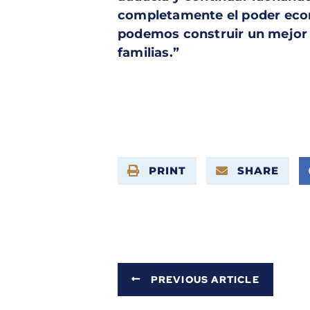
completamente el poder eco
podemos construir un mejor f
familias.”
PRINT
SHARE
PREVIOUS ARTICLE