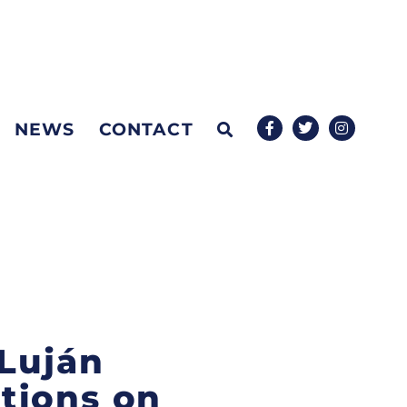
NEWS
CONTACT
 Luján
tions on