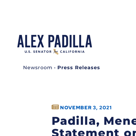
Newsroom
•
Press Releases
NOVEMBER 3, 2021
Padilla, Men
Statement o