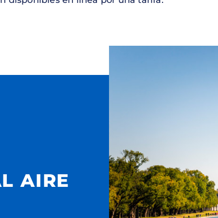
L AIRE