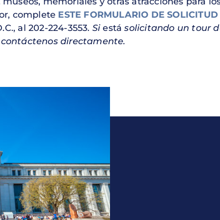
useos, memoriales y otras atracciones para los
vor, complete
ESTE FORMULARIO DE SOLICITUD
.C., al 202-224-3553.
Si
está
solicitando un tour d
r contáctenos directamente.