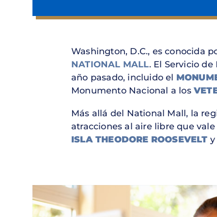
Washington, D.C., es conocida 
NATIONAL MALL
. El Servicio 
año pasado, incluido el
MONUME
Monumento Nacional a los
VET
Más allá del National Mall, la r
atracciones al aire libre que val
ISLA THEODORE ROOSEVELT