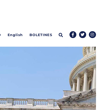
O
English
BOLETINES