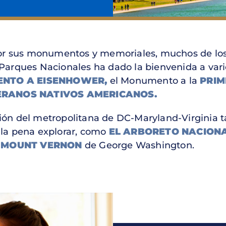
por sus monumentos y memoriales, muchos de los
de Parques Nacionales ha dado la bienvenida a v
NTO A EISENHOWER,
el Monumento a la
PRIM
ERANOS NATIVOS AMERICANOS.
egión del metropolitana de DC-Maryland-Virginia 
e la pena explorar, como
EL ARBORETO NACIONA
y
MOUNT VERNON
de George Washington.