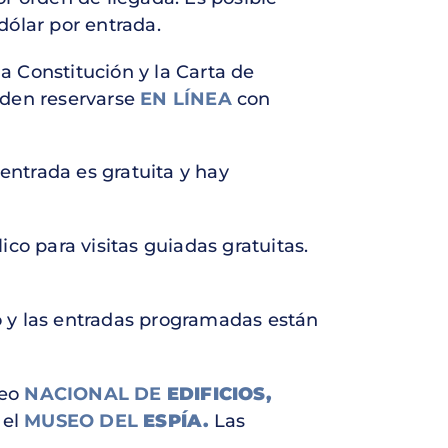
dólar por entrada.
a Constitución y la Carta de
eden reservarse
EN LÍNEA
con
 entrada es gratuita y hay
ico para visitas guiadas gratuitas.
o y las entradas programadas están
seo
NACIONAL DE
EDIFICIOS,
 el
MUSEO DEL
ESPÍA.
Las