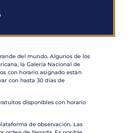
S
rande del mundo. Algunos de los
icana, la Galería Nacional de
tos con horario asignado están
var con hasta 30 días de
atuitos disponibles con horario
lataforma de observación. Las
or orden de llegada. Es posible