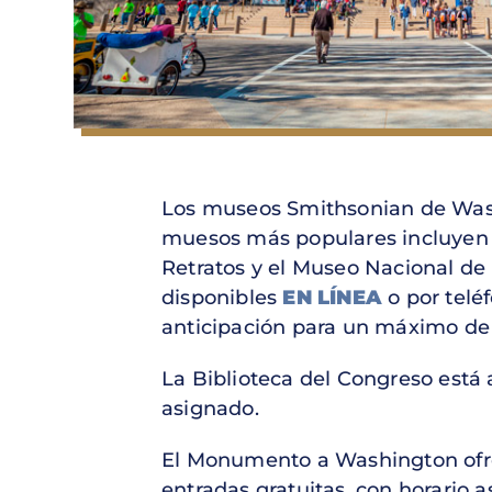
Los museos Smithsonian de Wash
muesos más populares incluyen e
Retratos y el Museo Nacional de 
disponibles
EN LÍNEA
o por telé
anticipación para un máximo de s
La Biblioteca del Congreso está 
asignado.
El Monumento a Washington ofrec
entradas gratuitas, con horario 