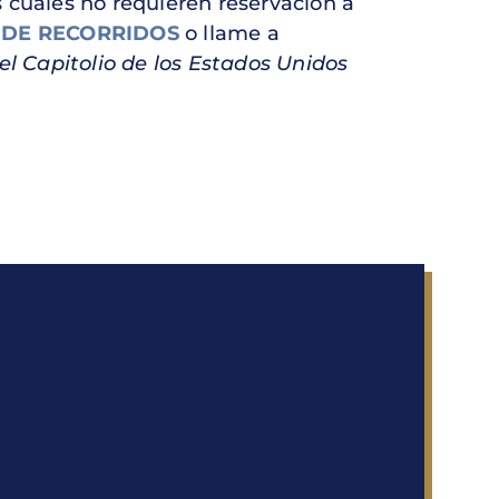
 cuales no requieren reservación a
 DE RECORRIDOS
o llame a
el Capitolio de los Estados Unidos