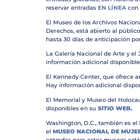
reservar entradas
EN LÍNEA
con 
El Museo de los Archivos Naciona
Derechos, está abierto al públic
hasta 30 días de anticipación por
La Galería Nacional de Arte y el 
información adicional disponibl
El Kennedy Center, que ofrece art
Hay información adicional dispo
El Memorial y Museo del Holocau
disponibles en su
SITIO WEB.
Washington, D.C., también es el
el
MUSEO NACIONAL DE MUJER
entradas para estos museos están