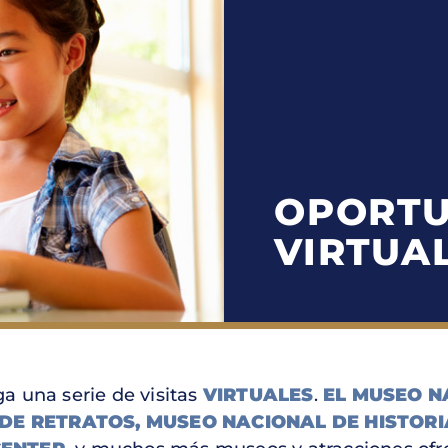
OPORTU
VIRTUA
a una serie de visitas
VIRTUALES
.
EL MUSEO N
DE RETRATOS,
MUSEO NACIONAL DE HISTORI