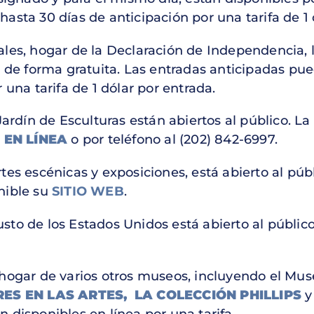
hasta 30 días de anticipación por una tarifa de 1 
les, hogar de la Declaración de Independencia, l
o de forma gratuita. Las entradas anticipadas pu
 una tarifa de 1 dólar por entrada.
Jardín de Esculturas están abiertos al público. La
e
EN LÍNEA
o por teléfono al (202) 842-6997.
es escénicas y exposiciones, está abierto al públ
nible su
SITIO WEB
.
sto de los Estados Unidos está abierto al públic
 hogar de varios otros museos, incluyendo el Mu
ES EN LAS ARTES,
LA COLECCIÓN PHILLIPS
y
 disponibles en línea por una tarifa.