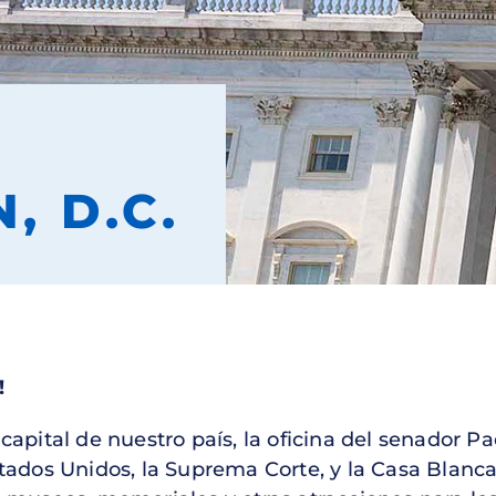
, D.C.
!
 capital de nuestro país, la oficina del senador P
Estados Unidos, la Suprema Corte, y la Casa Bla