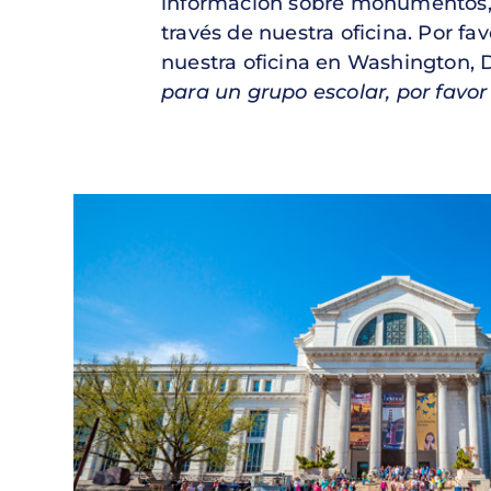
información sobre monumentos, m
través de nuestra oficina. Por fa
nuestra oficina en Washington, D
para un grupo escolar, por favo